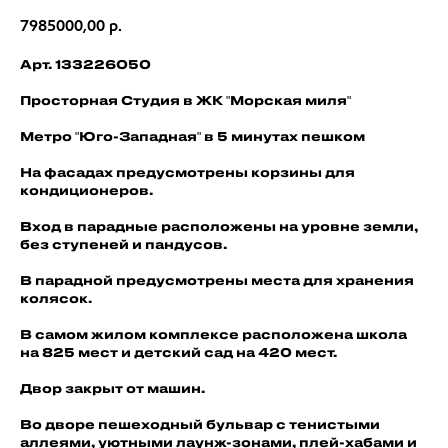
7985000,00
р.
Арт. 133226050
Просторная Студия в ЖК "Морская миля"
Метро "Юго-Западная" в 5 минутах пешком
На фасадах предусмотрены корзины для
кондиционеров.
Вход в парадные расположены на уровне земли,
без ступеней и пандусов.
В парадной предусмотрены места для хранения
колясок.
В самом жилом комплексе расположена школа
на 825 мест и детский сад на 420 мест.
Двор закрыт от машин.
Во дворе пешеходный бульвар с тенистыми
аллеями, уютными лаунж-зонами, плей-хабами и