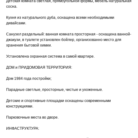
Детская комната светлая, прямоугольной формы, мебель натуральная
сосна.
Кухня из натурального дуба, оснащена всеми необходимыми
дивайсами.
Санузел раздельный: ванная комната просторная - оснащена ванной-
джакузи, в туалете установлен бойлер, организованно место для
хранения бытовой химии.
Установлена охранная система в самой квартире.
ДОМ и ПРИДОМОВАЯ ТЕРРИТОРИЯ:
Дом 1984 года постройки;
Парадные светлые, просторные, чистые и ухоженные.
Детские и спортивные площадки оснащены современными
конструкциями.
Парковочные места во дворе.
ИНФАСТРУКТУРА: