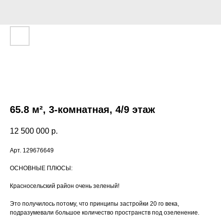
65.8 м², 3-комнатная, 4/9 этаж
12 500 000
р.
Арт. 129676649
ОCНOBHЫE ПЛЮCЫ:
Красносельский район очень зеленый!
Это получилось потому, что принципы застройки 20 го века,
подразумевали большое количество пространств под озеленение.