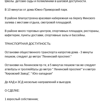
Школы. детские сады и поликлиники в шаговой доступности.
В 10 минутах от дома Южно-Приморский парк.
В районе благоустроена красивая набережная на берегу Финского
залива с местами отдыха, смотровой площадкой.
В районе много торговых центров, спортивных площадок, рестораны,
кафетерии, пункты доставки, спортивные залы и бассейны.
ТРАНСПОРТНАЯ ДОСТУПНОСТЬ:
Остановки общественного транспорта напротив дома - 3 минуты
пешком, следуют до метро "Ленинский проспект."
Остановки на Ленинском пр-те, в 5 минутах пешком так же следуют
атвобусы и троллейбусы до метро " Ленинский проспект" и к метро
"Кировский Завод", " Юго-западная"
До КАД и ЗСД несколько направлений и выездов.
О СДЕЛКЕ:
1 взрослый собственник;