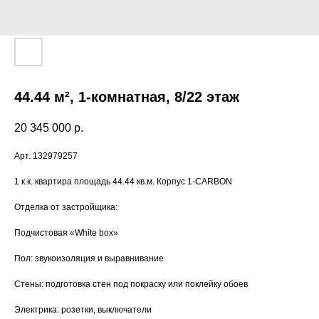
44.44 м², 1-комнатная, 8/22 этаж
20 345 000
р.
Арт. 132979257
1 к.к. квартира площадь 44.44 кв.м. Корпус 1-CARBON
Отделка от застройщика:
Подчистовая «White bоx»
Пол: звукоизоляция и выравнивание
Стены: подготовка стен под покраску или поклейку обоев
Электрика: розетки, выключатели