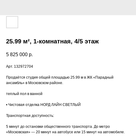
25.99 м², 1-комнатная, 4/5 этаж
5 825 000
р.
Арт. 132972704
Пpoдaётcя студия oбщей площадью 25.99 м в ЖК «Паpадный
ансамбль» в Mocкoвскoм рaйоне.
теплый пол в ванной
• Чистовая отделка НОРД ЛАЙН СВЕТЛЫЙ
Транспортная доступность:
5 минут до остановки общественного транспорта. До метро
«Московская» — 20 минут на автобусе или 15 минут на автомобиле.