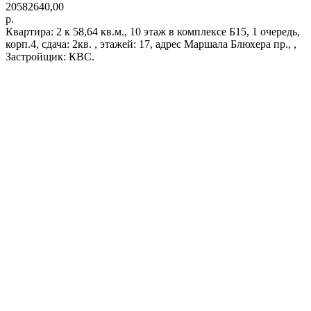
20582640,00
р.
Квартира: 2 к 58,64 кв.м., 10 этаж в комплексе Б15, 1 очередь,
корп.4, сдача: 2кв. , этажей: 17, адрес Маршала Блюхера пр., ,
Застройщик: КВС.