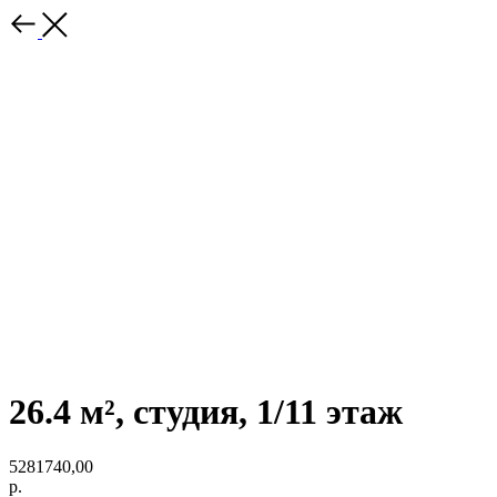
26.4 м², студия, 1/11 этаж
5281740,00
р.