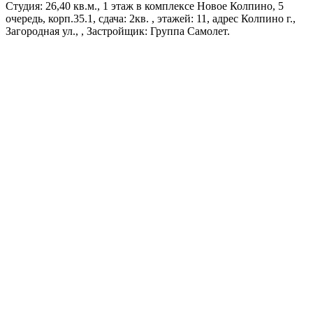
Студия: 26,40 кв.м., 1 этаж в комплексе Новое Колпино, 5
очередь, корп.35.1, сдача: 2кв. , этажей: 11, адрес Колпино г.,
Загородная ул., , Застройщик: Группа Самолет.