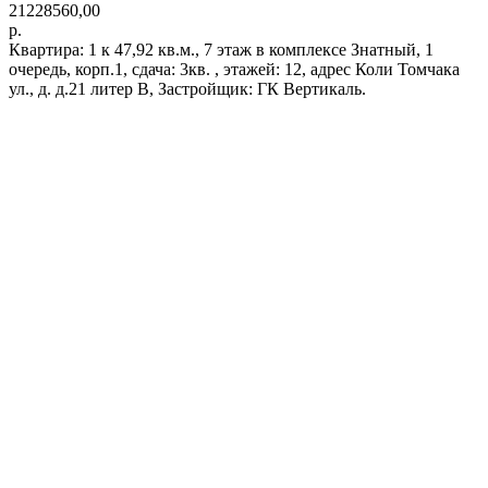
21228560,00
р.
Квартира: 1 к 47,92 кв.м., 7 этаж в комплексе Знатный, 1
очередь, корп.1, сдача: 3кв. , этажей: 12, адрес Коли Томчака
ул., д. д.21 литер В, Застройщик: ГК Вертикаль.