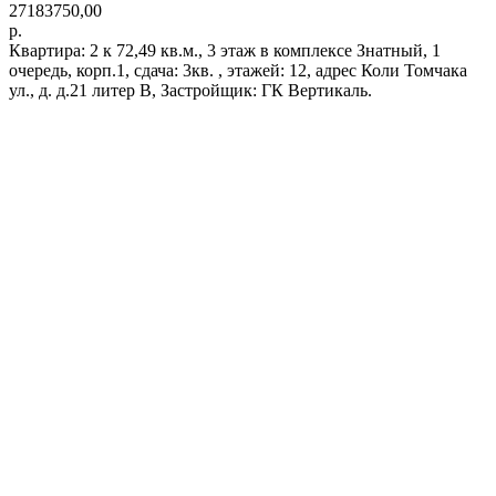
27183750,00
р.
Квартира: 2 к 72,49 кв.м., 3 этаж в комплексе Знатный, 1
очередь, корп.1, сдача: 3кв. , этажей: 12, адрес Коли Томчака
ул., д. д.21 литер В, Застройщик: ГК Вертикаль.