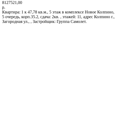
8127521,00
р.
Квартира: 1 к 47,78 кв.м., 5 этаж в комплексе Новое Колпино,
5 очередь, корп.35.2, сдача: 2кв. , этажей: 11, адрес Колпино г.,
Загородная ул., , Застройщик: Группа Самолет.