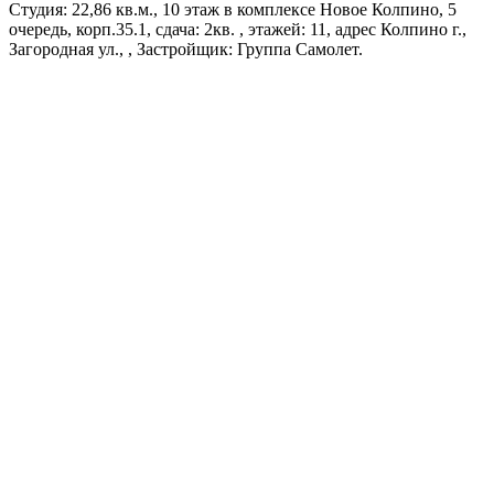
Студия: 22,86 кв.м., 10 этаж в комплексе Новое Колпино, 5
очередь, корп.35.1, сдача: 2кв. , этажей: 11, адрес Колпино г.,
Загородная ул., , Застройщик: Группа Самолет.