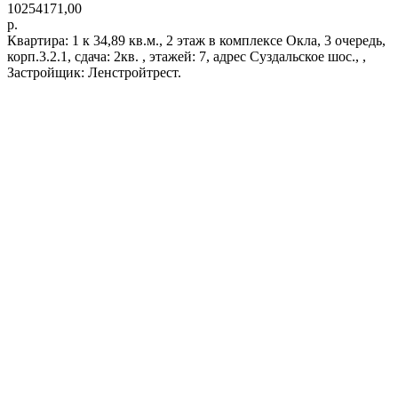
10254171,00
р.
Квартира: 1 к 34,89 кв.м., 2 этаж в комплексе Окла, 3 очередь,
корп.3.2.1, сдача: 2кв. , этажей: 7, адрес Суздальское шос., ,
Застройщик: Ленстройтрест.