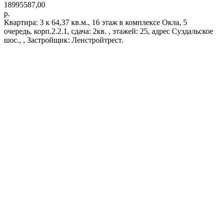
18995587,00
р.
Квартира: 3 к 64,37 кв.м., 16 этаж в комплексе Окла, 5
очередь, корп.2.2.1, сдача: 2кв. , этажей: 25, адрес Суздальское
шос., , Застройщик: Ленстройтрест.