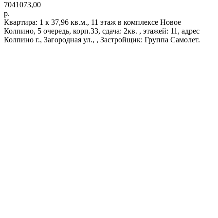
7041073,00
р.
Квартира: 1 к 37,96 кв.м., 11 этаж в комплексе Новое
Колпино, 5 очередь, корп.33, сдача: 2кв. , этажей: 11, адрес
Колпино г., Загородная ул., , Застройщик: Группа Самолет.