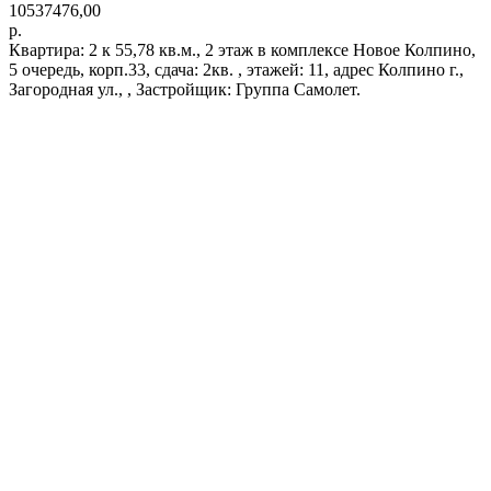
10537476,00
р.
Квартира: 2 к 55,78 кв.м., 2 этаж в комплексе Новое Колпино,
5 очередь, корп.33, сдача: 2кв. , этажей: 11, адрес Колпино г.,
Загородная ул., , Застройщик: Группа Самолет.