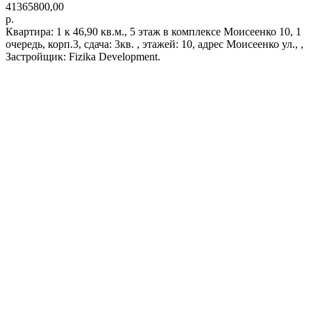
41365800,00
р.
Квартира: 1 к 46,90 кв.м., 5 этаж в комплексе Моисеенко 10, 1
очередь, корп.3, сдача: 3кв. , этажей: 10, адрес Моисеенко ул., ,
Застройщик: Fizika Development.