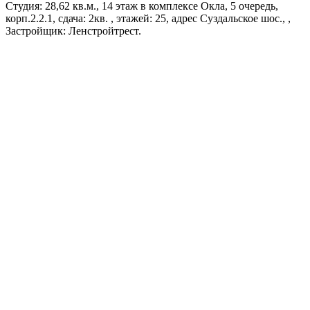
Студия: 28,62 кв.м., 14 этаж в комплексе Окла, 5 очередь,
корп.2.2.1, сдача: 2кв. , этажей: 25, адрес Суздальское шос., ,
Застройщик: Ленстройтрест.