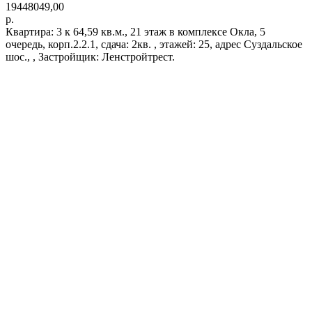
19448049,00
р.
Квартира: 3 к 64,59 кв.м., 21 этаж в комплексе Окла, 5
очередь, корп.2.2.1, сдача: 2кв. , этажей: 25, адрес Суздальское
шос., , Застройщик: Ленстройтрест.