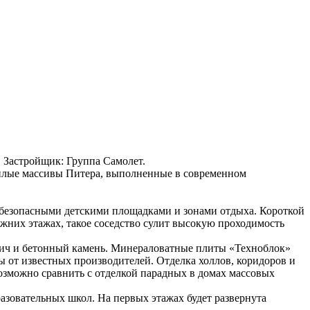
, , Застройщик: Группа Самолет.
жилые массивы Питера, выполненные в современном
 безопасными детскими площадками и зонами отдыха. Короткой
них этажах, такое соседство сулит высокую проходимость
пич и бетонный камень. Минераловатные плиты «Техноблок»
от известных производителей. Отделка холлов, коридоров и
зможно сравнить с отделкой парадных в домах массовых
азовательных школ. На первых этажах будет развернута