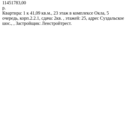
11451783,00
р.
Квартира: 1 к 41,09 кв.м., 23 этаж в комплексе Окла, 5
очередь, корп.2.2.1, сдача: 2кв. , этажей: 25, адрес Суздальское
шос., , Застройщик: Ленстройтрест.