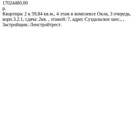
17024480,00
р.
Квартира: 2 к 59,84 кв.м., 4 этаж в комплексе Окла, 3 очередь,
корп.3.2.1, сдача: 2кв. , этажей: 7, адрес Суздальское шос., ,
Застройщик: Ленстройтрест.