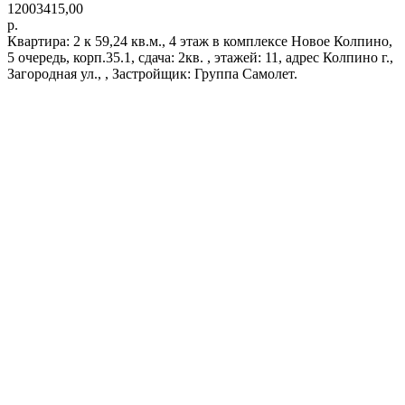
12003415,00
р.
Квартира: 2 к 59,24 кв.м., 4 этаж в комплексе Новое Колпино,
5 очередь, корп.35.1, сдача: 2кв. , этажей: 11, адрес Колпино г.,
Загородная ул., , Застройщик: Группа Самолет.