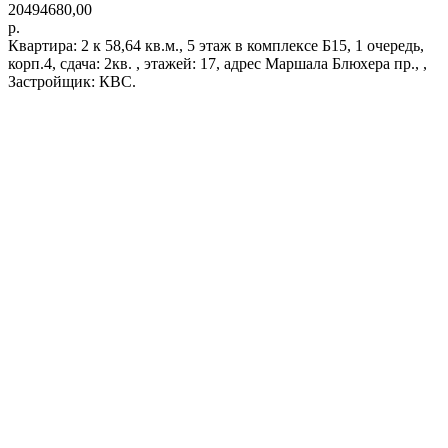
20494680,00
р.
Квартира: 2 к 58,64 кв.м., 5 этаж в комплексе Б15, 1 очередь,
корп.4, сдача: 2кв. , этажей: 17, адрес Маршала Блюхера пр., ,
Застройщик: КВС.