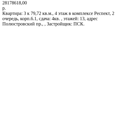
28178618,00
р.
Квартира: 3 к 79,72 кв.м., 4 этаж в комплексе Респект, 2
очередь, корп.6.1, сдача: 4кв. , этажей: 13, адрес
Полюстровский пр., , Застройщик: ПСК.