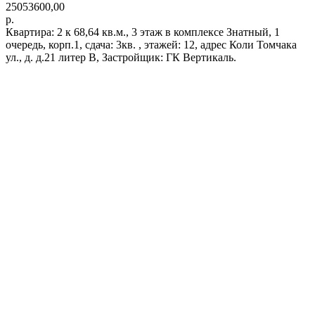
25053600,00
р.
Квартира: 2 к 68,64 кв.м., 3 этаж в комплексе Знатный, 1
очередь, корп.1, сдача: 3кв. , этажей: 12, адрес Коли Томчака
ул., д. д.21 литер В, Застройщик: ГК Вертикаль.