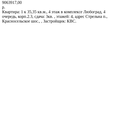
9063917,00
р.
Квартира: 1 к 35,35 кв.м., 4 этаж в комплексе Любоград, 4
очередь, корп.2.3, сдача: 3кв. , этажей: 4, адрес Стрельна п.,
Красносельское шос., , Застройщик: КВС.