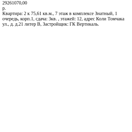
29261070,00
р.
Квартира: 2 к 75,61 кв.м., 7 этаж в комплексе Знатный, 1
очередь, корп.1, сдача: 3кв. , этажей: 12, адрес Коли Томчака
ул., д. д.21 литер В, Застройщик: ГК Вертикаль.