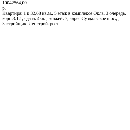
10042564,00
р.
Квартира: 1 к 32,68 кв.м., 5 этаж в комплексе Окла, 3 очередь,
корп.3.1.1, сдача: 4кв. , этажей: 7, адрес Суздальское шос., ,
Застройщик: Ленстройтрест.