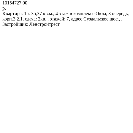
10154727,00
р.
Квартира: 1 к 35,37 кв.м., 4 этаж в комплексе Окла, 3 очередь,
корп.3.2.1, сдача: 2кв. , этажей: 7, адрес Суздальское шос., ,
Застройщик: Ленстройтрест.