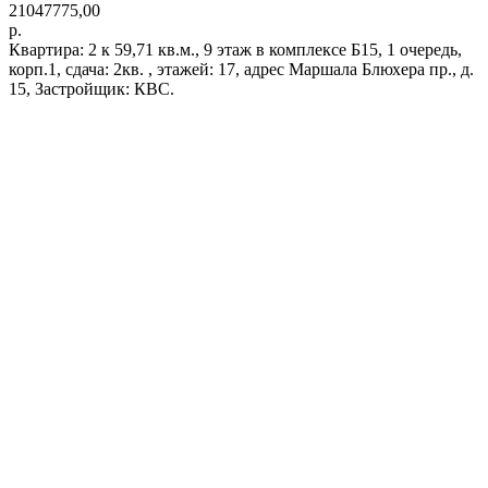
21047775,00
р.
Квартира: 2 к 59,71 кв.м., 9 этаж в комплексе Б15, 1 очередь,
корп.1, сдача: 2кв. , этажей: 17, адрес Маршала Блюхера пр., д.
15, Застройщик: КВС.