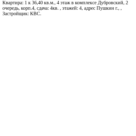
Квартира: 1 к 36,40 кв.м., 4 этаж в комплексе Дубровский, 2
очередь, корп.4, сдача: 4кв. , этажей: 4, адрес Пушкин г., ,
Застройщик: КВС.