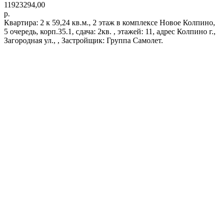
11923294,00
р.
Квартира: 2 к 59,24 кв.м., 2 этаж в комплексе Новое Колпино,
5 очередь, корп.35.1, сдача: 2кв. , этажей: 11, адрес Колпино г.,
Загородная ул., , Застройщик: Группа Самолет.