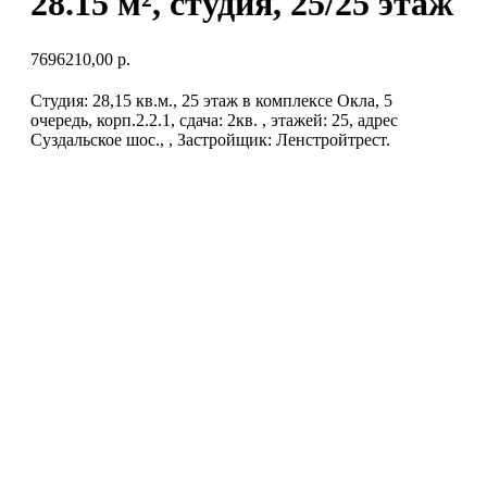
28.15 м², студия, 25/25 этаж
7696210,00
р.
Студия: 28,15 кв.м., 25 этаж в комплексе Окла, 5
очередь, корп.2.2.1, сдача: 2кв. , этажей: 25, адрес
Суздальское шос., , Застройщик: Ленстройтрест.