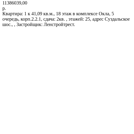
11386039,00
р.
Квартира: 1 к 41,09 кв.м., 18 этаж в комплексе Окла, 5
очередь, корп.2.2.1, сдача: 2кв. , этажей: 25, адрес Суздальское
шос., , Застройщик: Ленстройтрест.