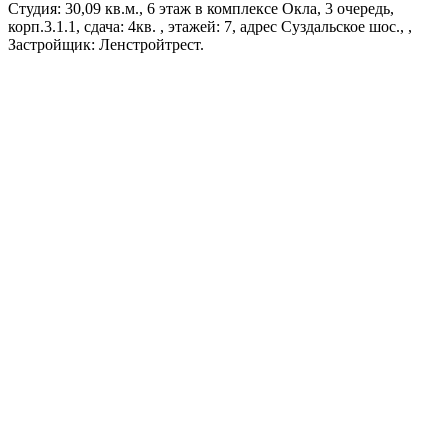
Студия: 30,09 кв.м., 6 этаж в комплексе Окла, 3 очередь,
корп.3.1.1, сдача: 4кв. , этажей: 7, адрес Суздальское шос., ,
Застройщик: Ленстройтрест.