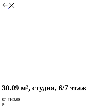
30.09 м², студия, 6/7 этаж
8747163,00
р.