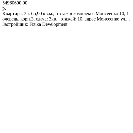
54960600,00
р.
Квартира: 2 к 65,90 кв.м., 5 этаж в комплексе Моисеенко 10, 1
очередь, корп.3, сдача: 3кв. , этажей: 10, адрес Моисеенко ул., ,
Застройщик: Fizika Development.