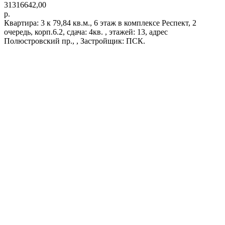
31316642,00
р.
Квартира: 3 к 79,84 кв.м., 6 этаж в комплексе Респект, 2
очередь, корп.6.2, сдача: 4кв. , этажей: 13, адрес
Полюстровский пр., , Застройщик: ПСК.