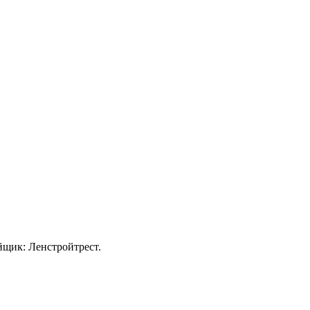
ройщик: Ленстройтрест.