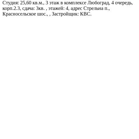
Студия: 25,60 кв.м., 3 этаж в комплексе Любоград, 4 очередь,
корп.2.3, сдача: 3кв. , этажей: 4, адрес Стрельна п.,
Красносельское шос., , Застройщик: КВС.