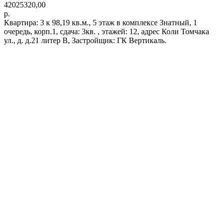
42025320,00
р.
Квартира: 3 к 98,19 кв.м., 5 этаж в комплексе Знатный, 1
очередь, корп.1, сдача: 3кв. , этажей: 12, адрес Коли Томчака
ул., д. д.21 литер В, Застройщик: ГК Вертикаль.