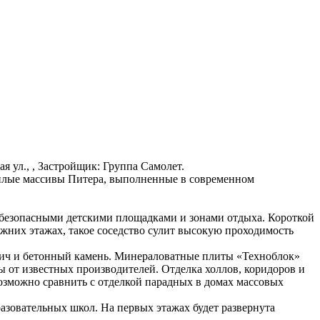
кая ул., , Застройщик: Группа Самолет.
жилые массивы Питера, выполненные в современном
 безопасными детскими площадками и зонами отдыха. Короткой
них этажах, такое соседство сулит высокую проходимость
пич и бетонный камень. Минераловатные плиты «Техноблок»
от известных производителей. Отделка холлов, коридоров и
зможно сравнить с отделкой парадных в домах массовых
азовательных школ. На первых этажах будет развернута