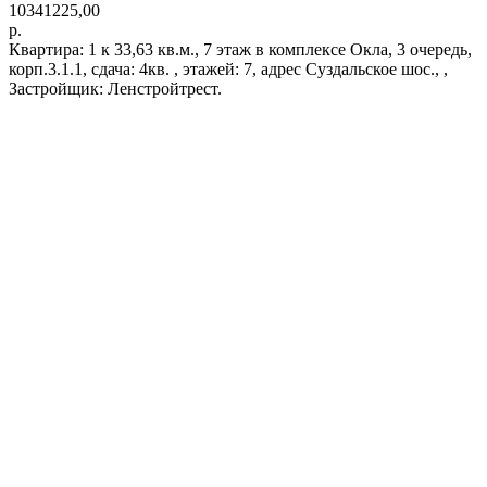
10341225,00
р.
Квартира: 1 к 33,63 кв.м., 7 этаж в комплексе Окла, 3 очередь,
корп.3.1.1, сдача: 4кв. , этажей: 7, адрес Суздальское шос., ,
Застройщик: Ленстройтрест.