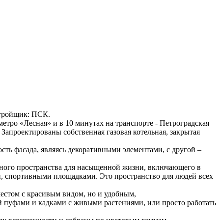
астройщик: ПСК.
етро «Лесная» и в 10 минутах на транспорте - Петроградская
. Запроектированы собственная газовая котельная, закрытая
ть фасада, являясь декоративными элементами, с другой –
фтного пространства для насыщенной жизни, включающего в
и, спортивными площадками. Это пространство для людей всех
естом с красивым видом, но и удобным,
й пуфами и кадками с живыми растениями, или просто работать