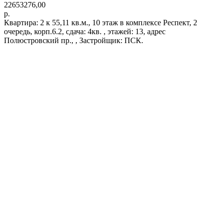
22653276,00
р.
Квартира: 2 к 55,11 кв.м., 10 этаж в комплексе Респект, 2
очередь, корп.6.2, сдача: 4кв. , этажей: 13, адрес
Полюстровский пр., , Застройщик: ПСК.