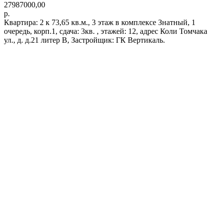
27987000,00
р.
Квартира: 2 к 73,65 кв.м., 3 этаж в комплексе Знатный, 1
очередь, корп.1, сдача: 3кв. , этажей: 12, адрес Коли Томчака
ул., д. д.21 литер В, Застройщик: ГК Вертикаль.