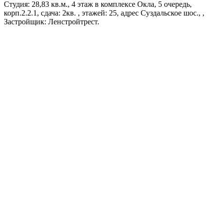
Студия: 28,83 кв.м., 4 этаж в комплексе Окла, 5 очередь,
корп.2.2.1, сдача: 2кв. , этажей: 25, адрес Суздальское шос., ,
Застройщик: Ленстройтрест.