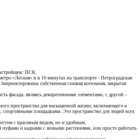
, Застройщик: ПСК.
етро «Лесная» и в 10 минутах на транспорте - Петроградская
. Запроектированы собственная газовая котельная, закрытая
ть фасада, являясь декоративными элементами, с другой –
фтного пространства для насыщенной жизни, включающего в
и, спортивными площадками. Это пространство для людей всех
естом с красивым видом, но и удобным,
й пуфами и кадками с живыми растениями, или просто работать