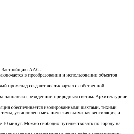
53, Застройщик: AAG.
заключается в преобразовании и использовании объектов
вый променад создают лофт-квартал с собственной
тва наполняют резиденции природным светом. Архитектурное
ляция обеспечивается изолированными шахтами, тихими
емы, установлена механическая вытяжная вентиляция, а
ше 10 минут. Можно свободно путешествовать по городу на