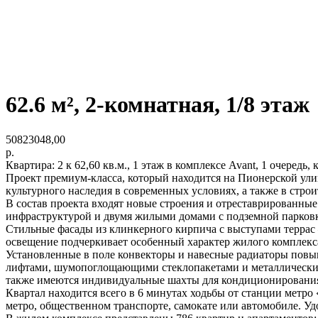
62.6 м², 2-комнатная, 1/8 этаж
50823048,00
р.
Квартира: 2 к 62,60 кв.м., 1 этаж в комплексе Avant, 1 очередь,
Проект премиум-класса, который находится на Пионерской ули
культурного наследия в современных условиях, а также в стр
В состав проекта входят новые строения и отреставрированны
инфраструктурой и двумя жилыми домами с подземной парковк
Стильные фасады из клинкерного кирпича с выступами террас
освещение подчеркивает особенный характер жилого комплекс
Установленные в поле конвекторы и навесные радиаторы повы
лифтами, шумопоглощающими стеклопакетами и металлическим
также имеются индивидуальные шахты для кондиционировани
Квартал находится всего в 6 минутах ходьбы от станции метр
метро, общественном транспорте, самокате или автомобиле. Уд