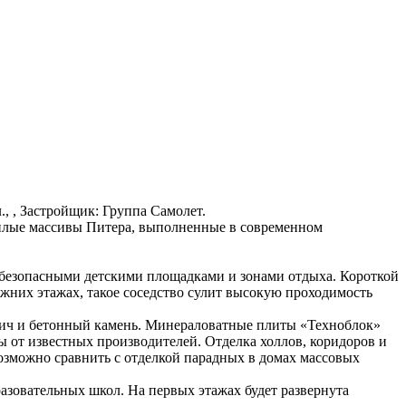
л., , Застройщик: Группа Самолет.
жилые массивы Питера, выполненные в современном
 безопасными детскими площадками и зонами отдыха. Короткой
них этажах, такое соседство сулит высокую проходимость
пич и бетонный камень. Минераловатные плиты «Техноблок»
от известных производителей. Отделка холлов, коридоров и
зможно сравнить с отделкой парадных в домах массовых
азовательных школ. На первых этажах будет развернута