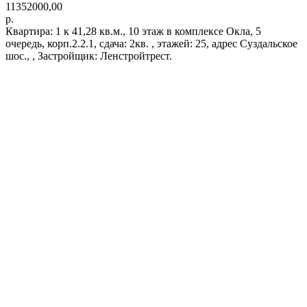
11352000,00
р.
Квартира: 1 к 41,28 кв.м., 10 этаж в комплексе Окла, 5
очередь, корп.2.2.1, сдача: 2кв. , этажей: 25, адрес Суздальское
шос., , Застройщик: Ленстройтрест.