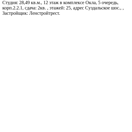
Студия: 28,49 кв.м., 12 этаж в комплексе Окла, 5 очередь,
корп.2.2.1, сдача: 2кв. , этажей: 25, адрес Суздальское шос., ,
Застройщик: Ленстройтрест.